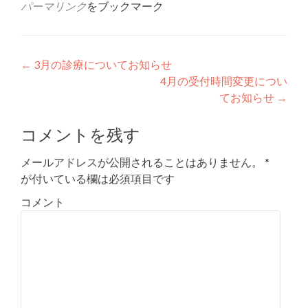
パーマリンク
をブックマーク
投稿ナビゲーション
←
3月の診療についてお知らせ
4月の受付時間変更につい
てお知らせ
→
コメントを残す
メールアドレスが公開されることはありません。
*
が付いている欄は必須項目です
コメント