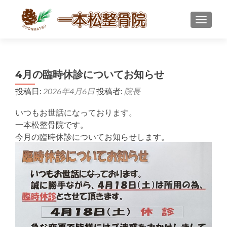
ナビゲ
4月の臨時休診についてお知らせ
投稿日:
2026年4月6日
投稿者:
院長
いつもお世話になっております。
一本松整骨院です。
今月の臨時休診についてお知らせします。