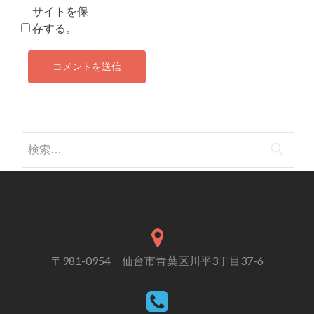
サイトを保
存する。
検索:
〒981-0954 仙台市青葉区川平3丁目37-6