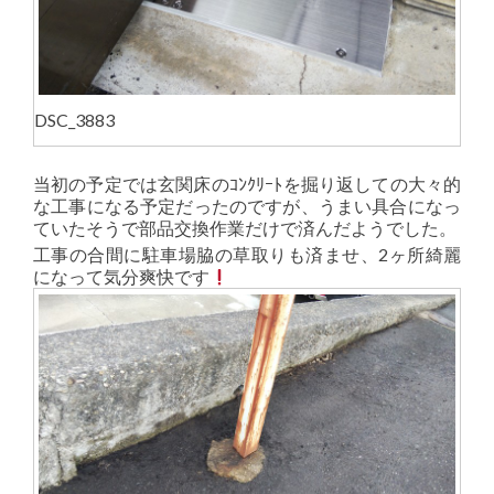
DSC_3883
当初の予定では玄関床のｺﾝｸﾘｰﾄを掘り返しての大々的
な工事になる予定だったのですが、うまい具合になっ
ていたそうで部品交換作業だけで済んだようでした。
工事の合間に駐車場脇の草取りも済ませ、2ヶ所綺麗
になって気分爽快です