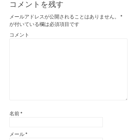
コメントを残す
メールアドレスが公開されることはありません。
*
が付いている欄は必須項目です
コメント
名前
*
メール
*